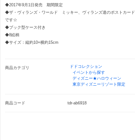
◆2017年9月1日発売 期間限定
◆ザ・ヴィランズ・ワールド ミッキー、ヴィランズ達のポストカード
です☆
◆ブック型ケース付き
◆8絵柄
◆サイズ：縦約10×横約15cm
ドドコレクション
商品カテゴリ
イベントから探す
ディズニー★ハロウィーン
東京ディズニーリゾート限定
商品コード
tdr-ab6918