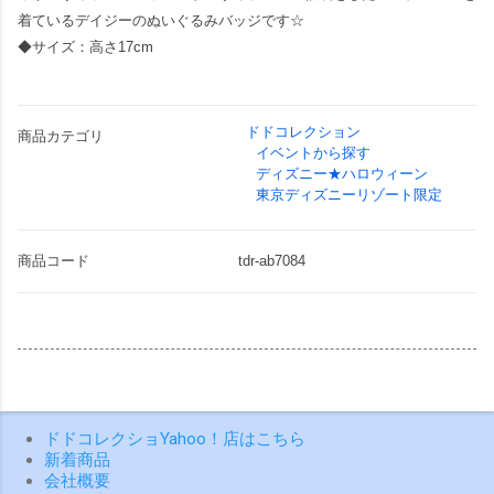
着ているデイジーのぬいぐるみバッジです☆
◆サイズ：高さ17cm
ドドコレクション
商品カテゴリ
イベントから探す
ディズニー★ハロウィーン
東京ディズニーリゾート限定
商品コード
tdr-ab7084
ドドコレクショYahoo！店はこちら
新着商品
会社概要