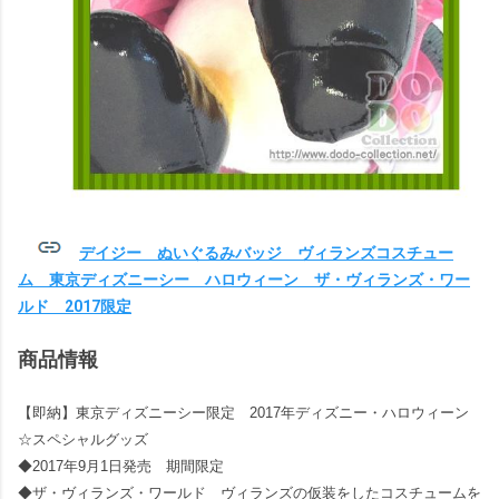
デイジー ぬいぐるみバッジ ヴィランズコスチュー
ム 東京ディズニーシー ハロウィーン ザ・ヴィランズ・ワー
ルド 2017限定
商品情報
【即納】東京ディズニーシー限定 2017年ディズニー・ハロウィーン
☆スペシャルグッズ
◆2017年9月1日発売 期間限定
◆ザ・ヴィランズ・ワールド ヴィランズの仮装をしたコスチュームを