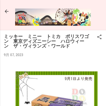
スキップしてメイン コンテンツに移動
ミッキー ミニー トミカ ポリスワゴ
ン 東京ディズニーシー ハロウィー
ン ザ・ヴィランズ・ワールド
9月 07, 2023