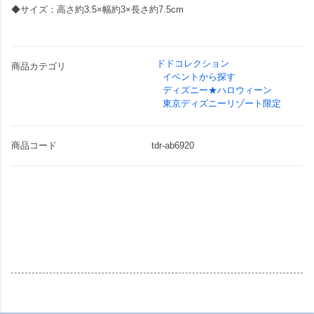
◆サイズ：高さ約3.5×幅約3×長さ約7.5cm
ドドコレクション
商品カテゴリ
イベントから探す
ディズニー★ハロウィーン
東京ディズニーリゾート限定
商品コード
tdr-ab6920